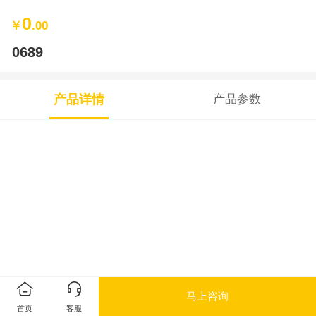
0
￥
.00
0689
产品详情
产品参数
马上咨询
首页
客服