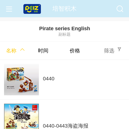
培智积木
Pirate series English
副标题
名称
时间
价格
筛选
0440
0440-0443海盗海报